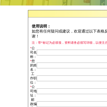
使用说明：
如您有任何疑问或建议，欢迎通过以下表格
谢！
注：带*标记为必填项，资料请务必填写详细，以便主
公
*
司名
称：
您
*
的姓
名：
工
作职
位：
公
*
司地
址：
邮
政编