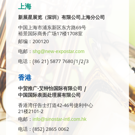
上海
新展星展览（深圳）有限公司上海分公司
中国上海市浦东新区东方路69号
裕景国际商务广场17楼1708室
邮编：200120
电邮：
shg@new-expostar.com
电话：(86 21) 5877 7680/1/2/3
香港
中贸推广-艾特怡国际有限公司 /
中国国际表面处理展有限公司
香港湾仔告士打道42-46号捷利中心
21楼2101-2
电邮：
info@sinostar-intl.com.hk
电话：(852) 2865 0062