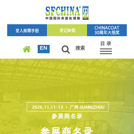
目 录
EN
搜索
参展商名录
参展商名录