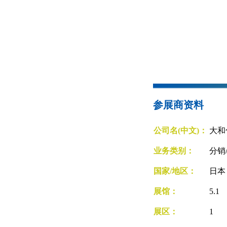
参展商资料
公司名(中文)：
大和
业务类别：
分销
国家/地区：
日
展馆：
5.1
展区：
1