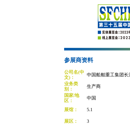
参展商资料
公司名(中
中国船舶重工集团长
文)：
业务类
生产商
别：
国家/地
中国
区：
展馆：
5.1
展区：
3