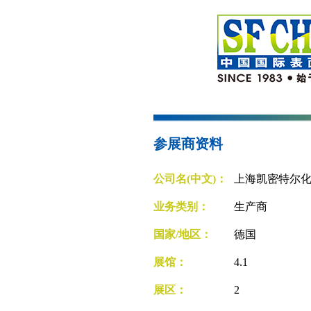
参展商资料
公司名(中文)：
上海凯密特尔
业务类别：
生产商
国家/地区：
德国
展馆：
4.1
展区：
2