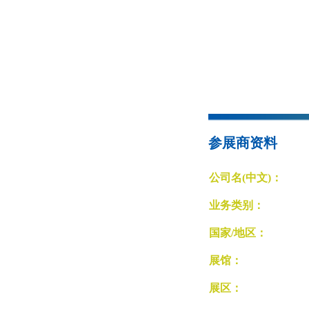
参展商资料
公司名(中文)：
业务类别：
国家/地区：
展馆：
展区：