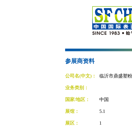
参展商资料
公司名(中文)：
临沂市鼎盛塑
业务类别：
国家/地区：
中国
展馆：
5.1
展区：
1