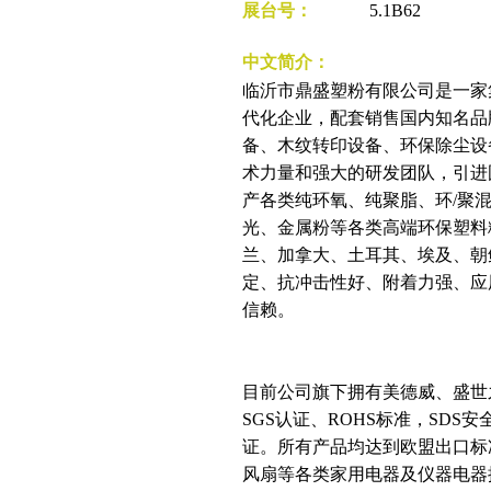
展台号：
5.1B62
中文简介：
临沂市鼎盛塑粉有限公司是一家
代化企业，配套销售国内知名品
备、木纹转印设备、环保除尘设
术力量和强大的研发团队，引进
产各类纯环氧、纯聚脂、环/聚
光、金属粉等各类高端环保塑料粉
兰、加拿大、土耳其、埃及、朝
定、抗冲击性好、附着力强、应
信赖。
目前公司旗下拥有美德威、盛世
SGS认证、ROHS标准，SDS安
证。所有产品均达到欧盟出口标
风扇等各类家用电器及仪器电器