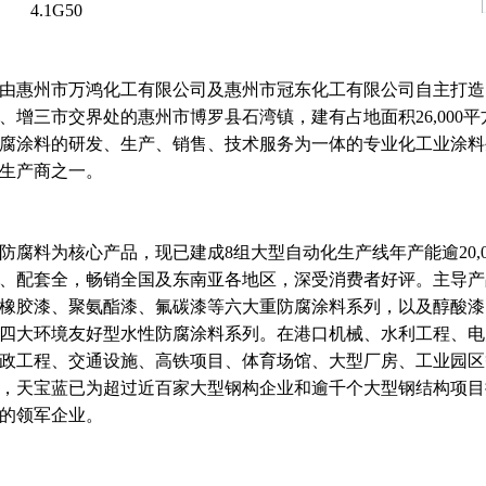
4.1G50
由惠州市万鸿化工有限公司及惠州市冠东化工有限公司自主打造
、增三市交界处的惠州市博罗县石湾镇，建有占地面积26,000
腐涂料的研发、生产、销售、技术服务为一体的专业化工业涂料
生产商之一。
防腐料为核心产品，现已建成8组大型自动化生产线年产能逾20,0
、配套全，畅销全国及东南亚各地区，深受消费者好评。主导产
橡胶漆、聚氨酯漆、氟碳漆等六大重防腐涂料系列，以及醇酸漆
四大环境友好型水性防腐涂料系列。在港口机械、水利工程、电
政工程、交通设施、高铁项目、体育场馆、大型厂房、工业园区
来，天宝蓝已为超过近百家大型钢构企业和逾千个大型钢结构项
的领军企业。