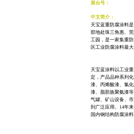
展台号：
中文简介：
天宝蓝重防腐涂料是
部地处珠三角惠、莞
工园，是一家集重防
区工业防腐涂料最大
天宝蓝涂料以工业重
定，产品品种系列化
漆、丙烯酸漆、氯化
漆、脂肪族聚氨漆等
气罐、矿山设备、市
到广泛应用。14年
国内钢结构防腐涂料