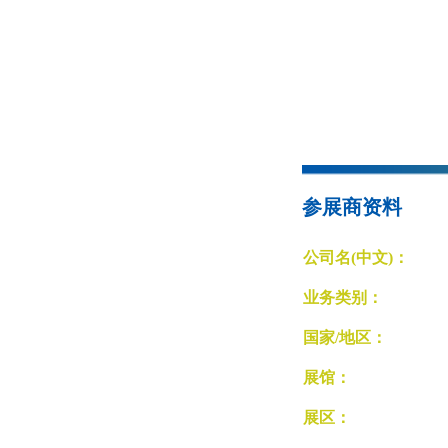
参展商资料
公司名(中文)：
业务类别：
国家/地区：
展馆：
展区：