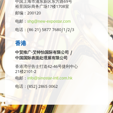
中国上海市浦东新区东方路69号
裕景国际商务广场17楼1708室
邮编：200120
电邮：
shg@new-expostar.com
电话：(86 21) 5877 7680/1/2/3
香港
中贸推广-艾特怡国际有限公司 /
中国国际表面处理展有限公司
香港湾仔告士打道42-46号捷利中心
21楼2101-2
电邮：
info@sinostar-intl.com.hk
电话：(852) 2865 0062