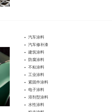
汽车涂料
汽车修补漆
建筑涂料
防腐涂料
不粘涂料
工业涂料
紧固件涂料
电子涂料
溶剂型涂料
水性涂料