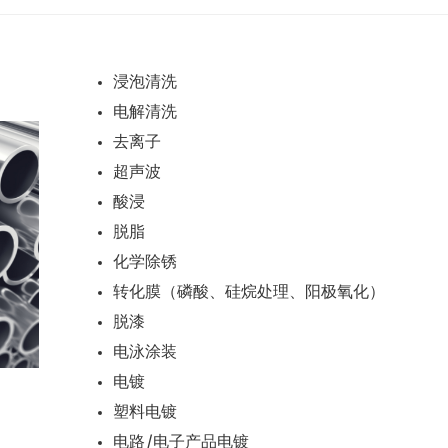
浸泡清洗
电解清洗
去离子
超声波
酸浸
脱脂
化学除锈
转化膜（磷酸、硅烷处理、阳极氧化）
脱漆
电泳涂装
电镀
塑料电镀
电路/电子产品电镀