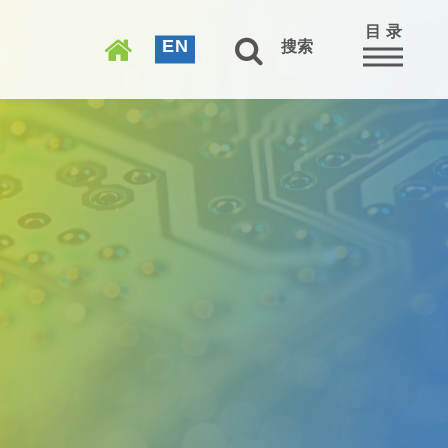
目 录
EN
搜索