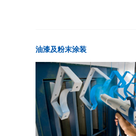
油漆及粉末涂装