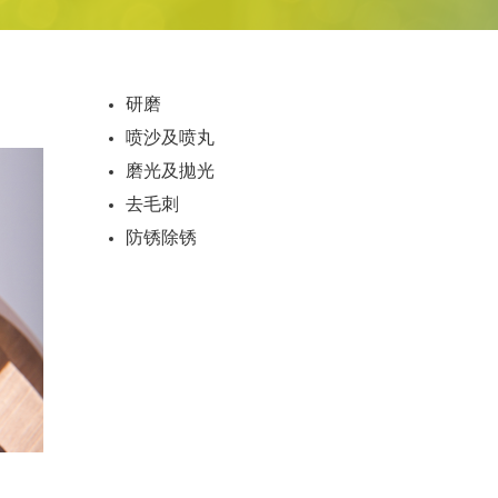
研磨
喷沙及喷丸
磨光及拋光
去毛刺
防锈除锈