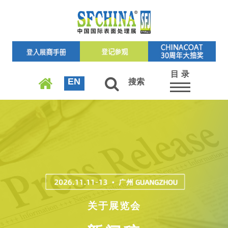
目 录
EN
搜索
关于展览会