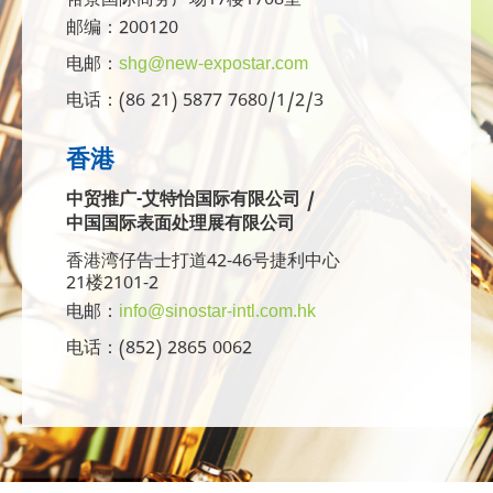
裕景国际商务广场17楼1708室
邮编：200120
电邮：
shg@new-expostar.com
电话：(86 21) 5877 7680/1/2/3
香港
中贸推广-艾特怡国际有限公司 /
中国国际表面处理展有限公司
香港湾仔告士打道42-46号捷利中心
21楼2101-2
电邮：
info@sinostar-intl.com.hk
电话：(852) 2865 0062