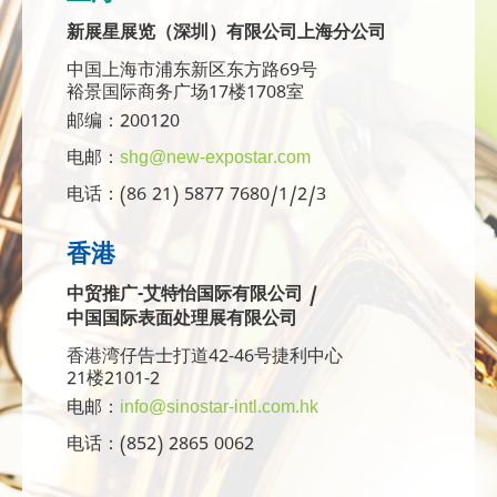
新展星展览（深圳）有限公司上海分公司
中国上海市浦东新区东方路69号
裕景国际商务广场17楼1708室
邮编：200120
电邮：
shg@new-expostar.com
电话：(86 21) 5877 7680/1/2/3
香港
中贸推广-艾特怡国际有限公司 /
中国国际表面处理展有限公司
香港湾仔告士打道42-46号捷利中心
21楼2101-2
电邮：
info@sinostar-intl.com.hk
电话：(852) 2865 0062