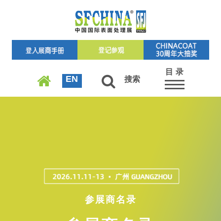
目 录
EN
搜索
参展商名录