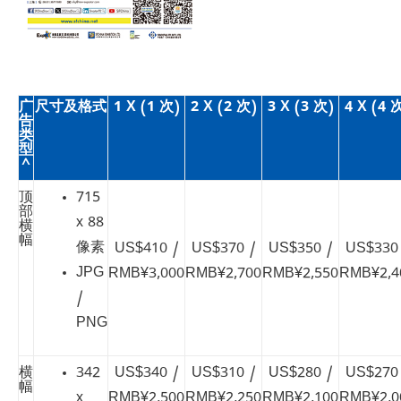
广
尺寸及格式
1 X (1 次)
2 X (2 次)
3 X (3 次)
4 X (4 
告
类
型
^
顶
715
部
x 88
横
幅
像素
US$410 /
US$370 /
US$350 /
US$330
JPG
RMB¥3,000
RMB¥2,700
RMB¥2,550
RMB¥2,4
/
PNG
横
342
US$340 /
US$310 /
US$280 /
US$270
幅
x
RMB¥2,500
RMB¥2,250
RMB¥2,100
RMB¥2,0