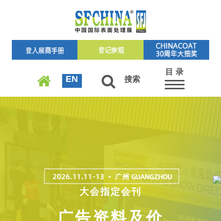
目 录
EN
搜索
大会指定会刊
广告资料及价